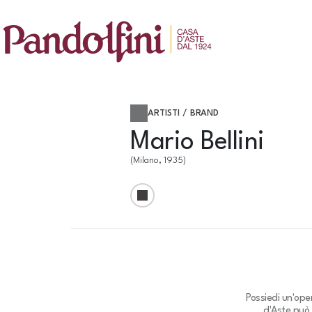
ARTISTI / BRAND
Mario Bellini
(Milano, 1935)
Possiedi un'ope
d'Aste può 