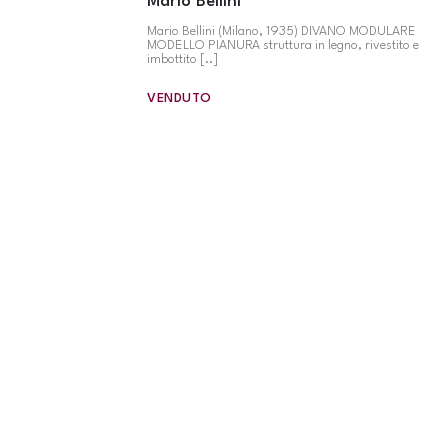
Mario Bellini
Mario Bellini (Milano, 1935) DIVANO MODULARE
MODELLO PIANURA struttura in legno, rivestito e
imbottito [..]
VENDUTO