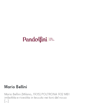
Mario Bellini
Mario Bellini (Milano, 1935) POLTRONA 932 MB1
imbottita e rivestita in tessuto nei toni del rosso
[..]