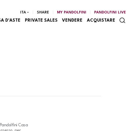
ITA
SHARE
MY PANDOLFINI
PANDOLFINI LIVE
SA D'ASTE
PRIVATE SALES
VENDERE
ACQUISTARE
Pandolfini Casa
ossesso, per