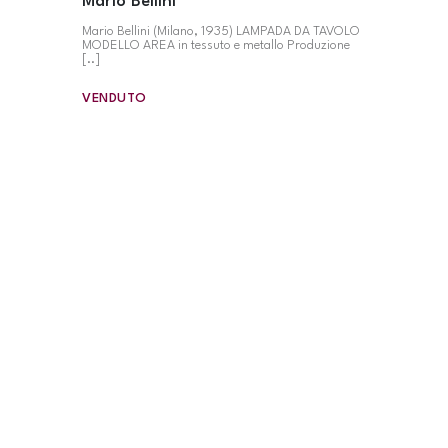
Mario Bellini
Mario Bellini (Milano, 1935) LAMPADA DA TAVOLO
MODELLO AREA in tessuto e metallo Produzione
[..]
VENDUTO