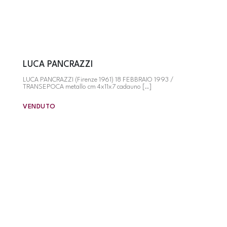
LUCA PANCRAZZI
LUCA PANCRAZZI (Firenze 1961) 18 FEBBRAIO 1993 /
TRANSEPOCA metallo cm 4x11x7 cadauno [..]
VENDUTO