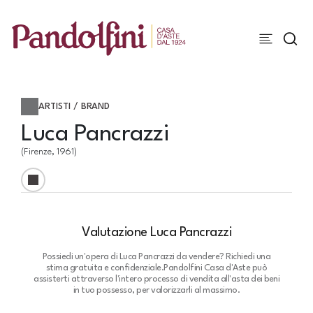
ARTISTI / BRAND
Luca Pancrazzi
(Firenze, 1961)
Valutazione Luca Pancrazzi
Possiedi un'opera di Luca Pancrazzi da vendere? Richiedi una
stima gratuita e confidenziale.
Pandolfini Casa d'Aste può
assisterti attraverso l'intero processo di vendita all'asta dei beni
in tuo possesso, per valorizzarli al massimo.