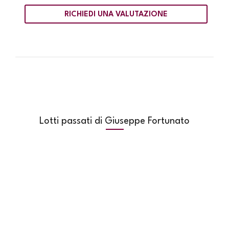
RICHIEDI UNA VALUTAZIONE
Lotti passati di Giuseppe Fortunato