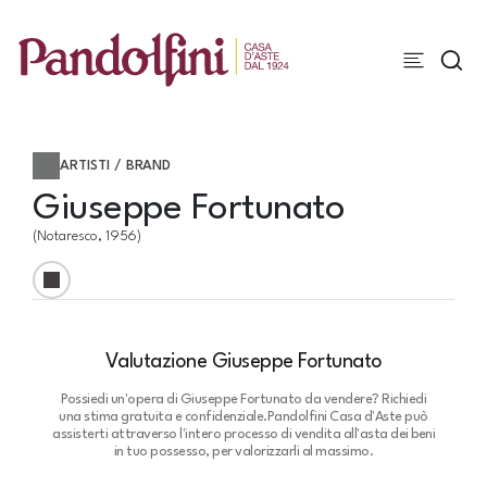
ARTISTI / BRAND
Giuseppe Fortunato
(Notaresco, 1956)
Valutazione Giuseppe Fortunato
Possiedi un'opera di Giuseppe Fortunato da vendere? Richiedi
una stima gratuita e confidenziale.
Pandolfini Casa d'Aste può
assisterti attraverso l'intero processo di vendita all'asta dei beni
in tuo possesso, per valorizzarli al massimo.