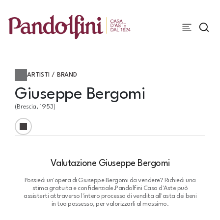
ARTISTI / BRAND
Giuseppe Bergomi
(Brescia, 1953)
Valutazione Giuseppe Bergomi
Possiedi un'opera di Giuseppe Bergomi da vendere? Richiedi una
stima gratuita e confidenziale.
Pandolfini Casa d'Aste può
assisterti attraverso l'intero processo di vendita all'asta dei beni
in tuo possesso, per valorizzarli al massimo.