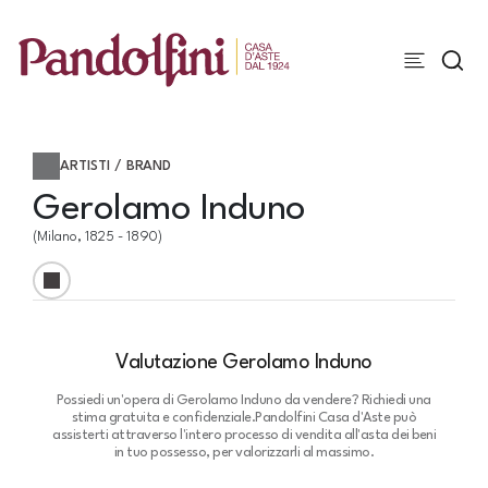
ARTISTI / BRAND
Gerolamo Induno
(Milano, 1825 - 1890)
Valutazione Gerolamo Induno
Possiedi un'opera di Gerolamo Induno da vendere? Richiedi una
stima gratuita e confidenziale.
Pandolfini Casa d'Aste può
assisterti attraverso l'intero processo di vendita all'asta dei beni
in tuo possesso, per valorizzarli al massimo.