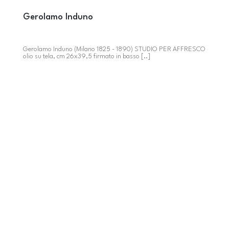
Gerolamo Induno
Gerolamo Induno (Milano 1825 - 1890) STUDIO PER AFFRESCO
olio su tela, cm 26x39,5 firmato in basso [..]