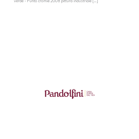
verde - Punto cromie 2008 pittura industriale [..]