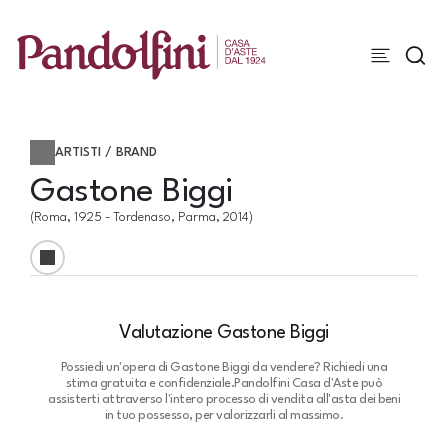
ARTISTI / BRAND
Gastone Biggi
(Roma, 1925 - Tordenaso, Parma, 2014)
Valutazione Gastone Biggi
Possiedi un'opera di Gastone Biggi da vendere? Richiedi una
stima gratuita e confidenziale.
Pandolfini Casa d'Aste può
assisterti attraverso l'intero processo di vendita all'asta dei beni
in tuo possesso, per valorizzarli al massimo.