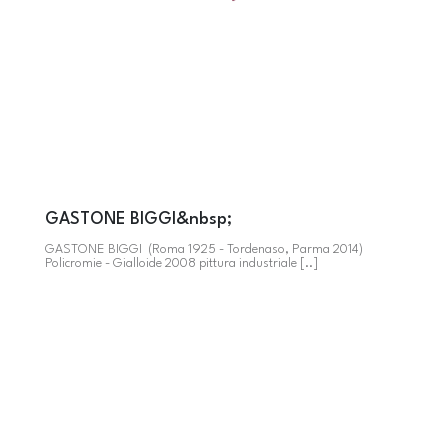
GASTONE BIGGI&nbsp;
GASTONE BIGGI (Roma 1925 - Tordenaso, Parma 2014)
Policromie - Gialloide 2008 pittura industriale [..]