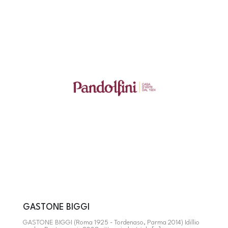
GASTONE BIGGI
GASTONE BIGGI (Roma 1925 - Tordenaso, Parma 2014) Idillio