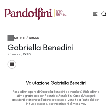
ARTISTI / BRAND
Gabriella Benedini
(Cremona, 1932)
Valutazione Gabriella Benedini
Possiedi un'opera di Gabriella Benedini da vendere? Richiedi una
stima gratuita e confidenziale.
Pandolfini Casa d'Aste può
assisterti attraverso l'intero processo di vendita all'asta dei beni
in tuo possesso, per valorizzarli al massimo.