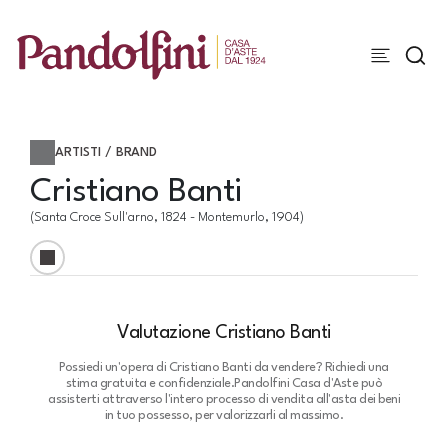
ARTISTI / BRAND
Cristiano Banti
(Santa Croce Sull'arno, 1824 - Montemurlo, 1904)
Valutazione Cristiano Banti
Possiedi un'opera di Cristiano Banti da vendere? Richiedi una
stima gratuita e confidenziale.
Pandolfini Casa d'Aste può
assisterti attraverso l'intero processo di vendita all'asta dei beni
in tuo possesso, per valorizzarli al massimo.