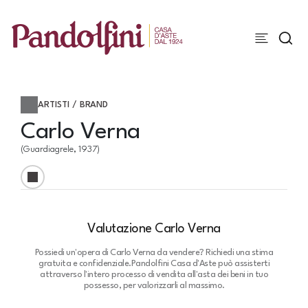
ARTISTI / BRAND
Carlo Verna
(Guardiagrele, 1937)
Valutazione Carlo Verna
Possiedi un'opera di Carlo Verna da vendere? Richiedi una stima
gratuita e confidenziale.
Pandolfini Casa d'Aste può assisterti
attraverso l'intero processo di vendita all'asta dei beni in tuo
possesso, per valorizzarli al massimo.