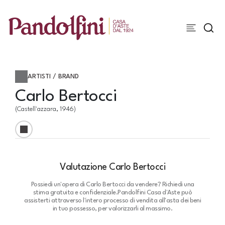
ARTISTI / BRAND
Carlo Bertocci
(Castell'azzara, 1946)
Valutazione Carlo Bertocci
Possiedi un'opera di Carlo Bertocci da vendere? Richiedi una
stima gratuita e confidenziale.
Pandolfini Casa d'Aste può
assisterti attraverso l'intero processo di vendita all'asta dei beni
in tuo possesso, per valorizzarli al massimo.