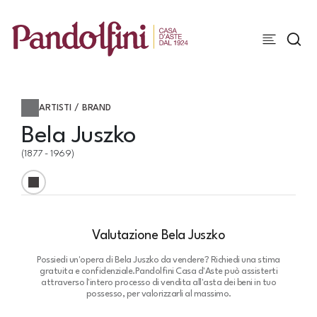
ARTISTI / BRAND
Bela Juszko
(1877 - 1969)
Valutazione Bela Juszko
Possiedi un'opera di Bela Juszko da vendere? Richiedi una stima
gratuita e confidenziale.
Pandolfini Casa d'Aste può assisterti
attraverso l'intero processo di vendita all'asta dei beni in tuo
possesso, per valorizzarli al massimo.