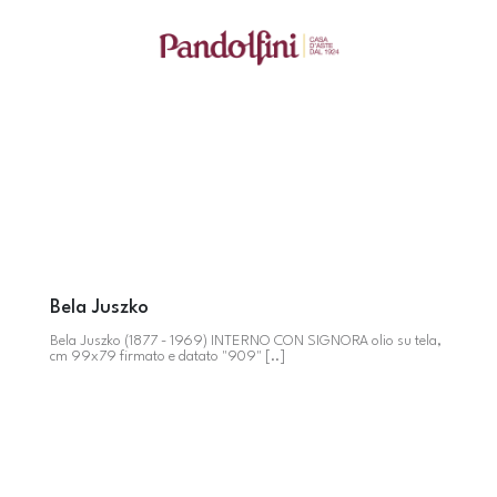
Bela Juszko
Bela Juszko (1877 - 1969) INTERNO CON SIGNORA olio su tela,
cm 99x79 firmato e datato "909" [..]