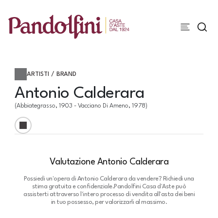
ARTISTI / BRAND
Antonio Calderara
(Abbiategrasso, 1903 - Vacciano Di Ameno, 1978)
Valutazione Antonio Calderara
Possiedi un'opera di Antonio Calderara da vendere? Richiedi una
stima gratuita e confidenziale.
Pandolfini Casa d'Aste può
assisterti attraverso l'intero processo di vendita all'asta dei beni
in tuo possesso, per valorizzarli al massimo.