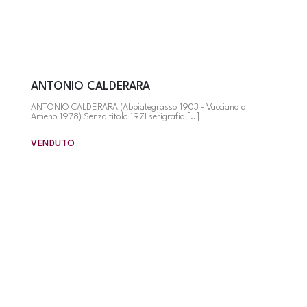
ANTONIO CALDERARA
ANTONIO CALDERARA (Abbiategrasso 1903 - Vacciano di
Ameno 1978) Senza titolo 1971 serigrafia [..]
VENDUTO