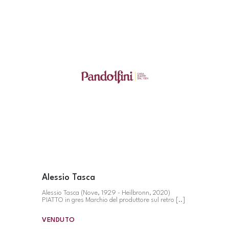
Alessio Tasca
Alessio Tasca (Nove, 1929 - Heilbronn, 2020)
PIATTO in gres Marchio del produttore sul retro [..]
VENDUTO