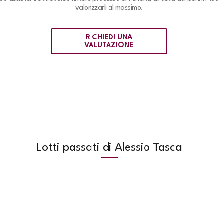
valorizzarli al massimo.
RICHIEDI UNA
VALUTAZIONE
Lotti passati di Alessio Tasca