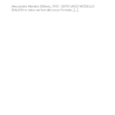
Alessandro Mendini (Milano, 1931 - 2019) VASO MODELLO
IDALION in vetro nei toni del rosso Firmato, [..]