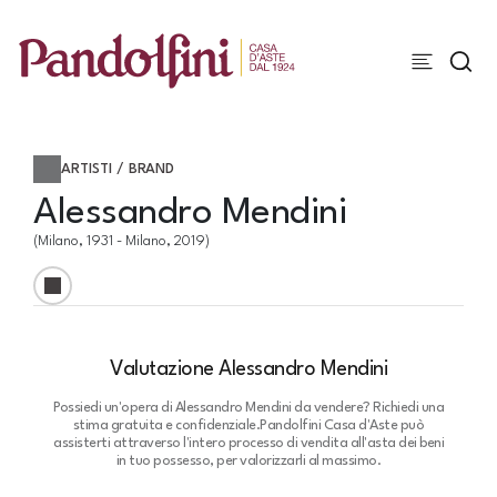
ARTISTI / BRAND
Alessandro Mendini
(Milano, 1931 - Milano, 2019)
Valutazione Alessandro Mendini
Possiedi un'opera di Alessandro Mendini da vendere? Richiedi una
stima gratuita e confidenziale.
Pandolfini Casa d'Aste può
assisterti attraverso l'intero processo di vendita all'asta dei beni
in tuo possesso, per valorizzarli al massimo.