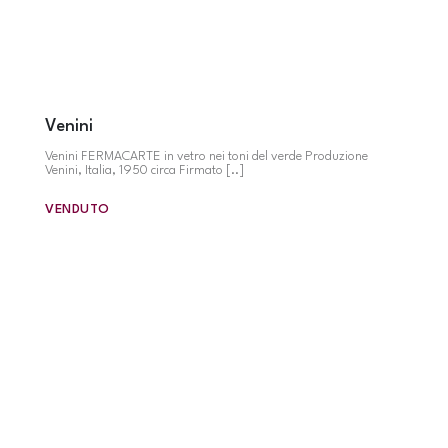
Venini
Venini FERMACARTE in vetro nei toni del verde Produzione
Venini, Italia, 1950 circa Firmato [..]
VENDUTO