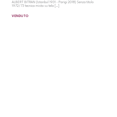
ALBERT BITRAN (Istanbul 1931 - Parigi 2018) Senza titolo
1972/73 tecnica mista su tela [..]
VENDUTO