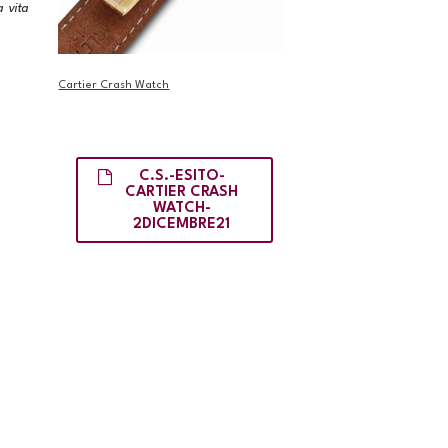
a vita
Cartier Crash Watch
C.S.-ESITO-
CARTIER CRASH
WATCH-
2DICEMBRE21