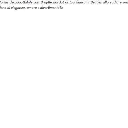
artin decappottabile con Brigitte Bardot al tuo fianco, i Beatles alla radio e un
iena di eleganza, amore e divertimento?»