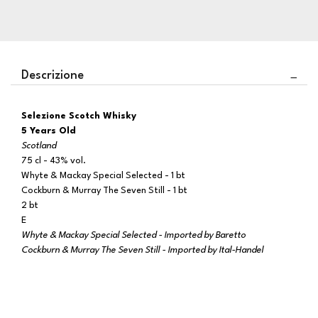
Descrizione
Selezione Scotch Whisky
5 Years Old
Scotland
75 cl - 43% vol.
Whyte & Mackay Special Selected - 1 bt
Cockburn & Murray The Seven Still - 1 bt
2 bt
E
Whyte & Mackay Special Selected - Imported by Baretto
Cockburn & Murray The Seven Still - Imported by Ital-Handel