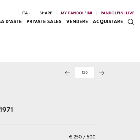
ITA
SHARE
MY PANDOLFINI
PANDOLFINI LIVE
SA D'ASTE
PRIVATE SALES
VENDERE
ACQUISTARE
 1971
€ 250 / 500