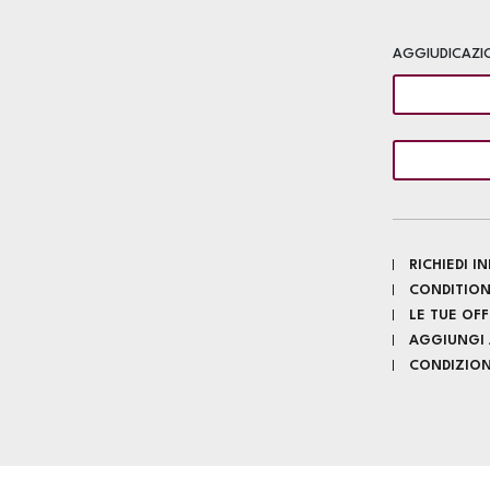
AGGIUDICAZI
RICHIEDI 
CONDITION
LE TUE OF
AGGIUNGI A
CONDIZIONI