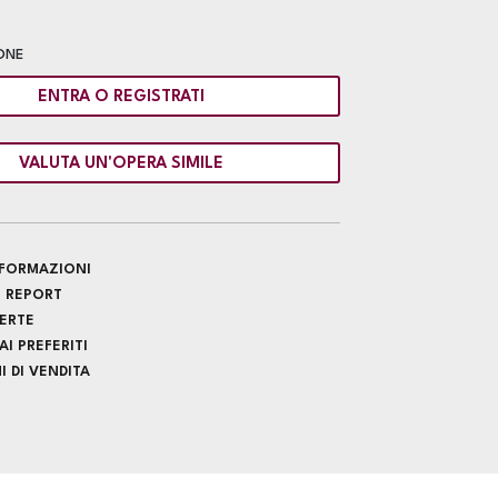
ONE
ENTRA O REGISTRATI
VALUTA UN'OPERA SIMILE
INFORMAZIONI
 REPORT
FERTE
I PREFERITI
 DI VENDITA