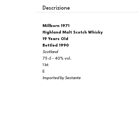
Descrizione
Millburn 1971
Highland Malt Scotch Whisky
19 Years Old
Bottled 1990
Scotland
75 cl - 40% vol.
1 bt
E
Imported by Sestante