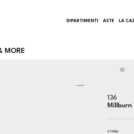
DIPARTIMENTI
ASTE
LA CA
 & MORE
136
Millburn
STIMA