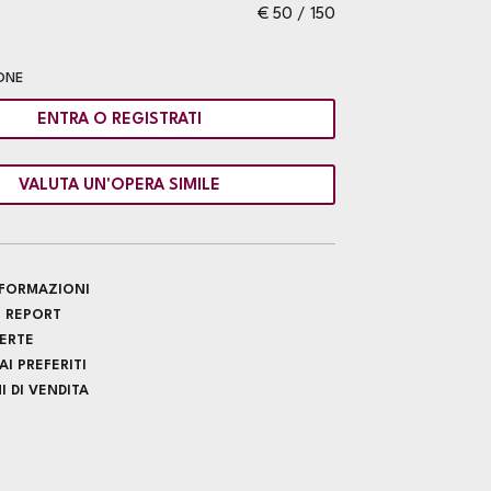
€ 50 / 150
ONE
ENTRA O REGISTRATI
VALUTA UN'OPERA SIMILE
INFORMAZIONI
 REPORT
FERTE
I PREFERITI
 DI VENDITA