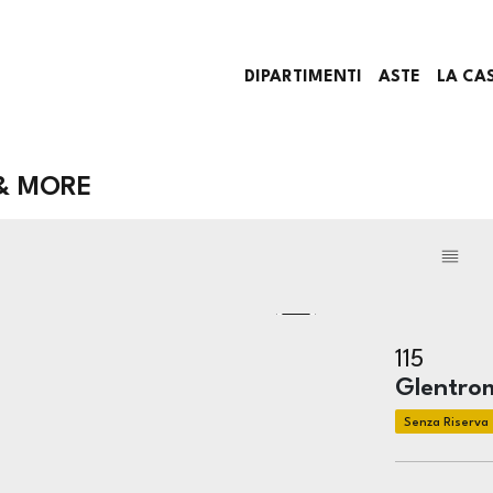
DIPARTIMENTI
ASTE
LA CA
 & MORE
115
Glentro