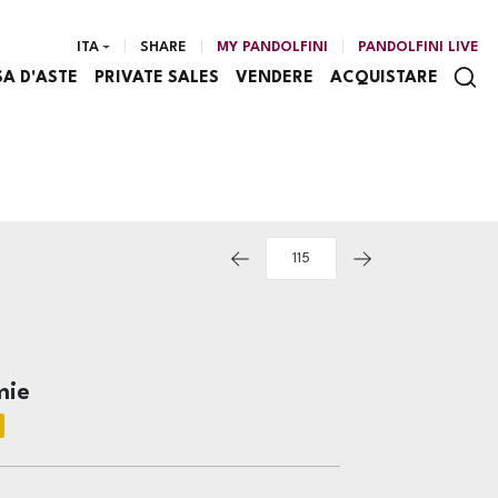
ITA
SHARE
MY PANDOLFINI
PANDOLFINI LIVE
SA D'ASTE
PRIVATE SALES
VENDERE
ACQUISTARE
mie