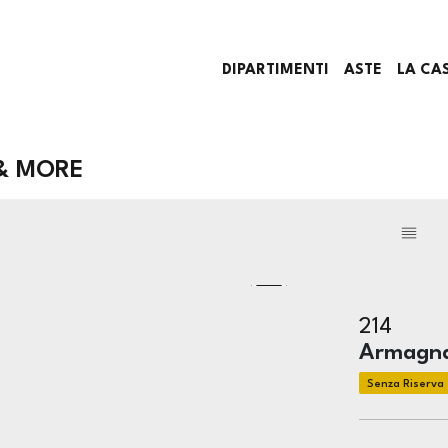
DIPARTIMENTI
ASTE
LA CA
 & MORE
214
Armagnac