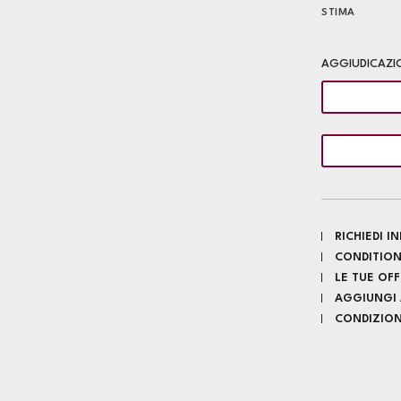
STIMA
AGGIUDICAZI
RICHIEDI 
CONDITION
LE TUE OF
AGGIUNGI A
CONDIZIONI