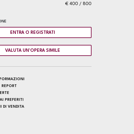
€ 400 / 800
ONE
ENTRA O REGISTRATI
VALUTA UN'OPERA SIMILE
INFORMAZIONI
 REPORT
FERTE
I PREFERITI
 DI VENDITA