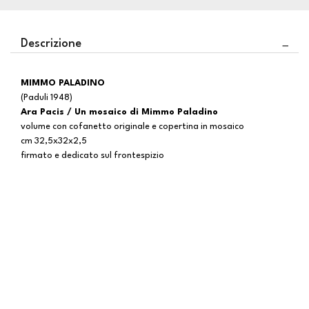
Descrizione
MIMMO PALADINO
(Paduli 1948)
Ara Pacis / Un mosaico di Mimmo Paladino
volume con cofanetto originale e copertina in mosaico
cm 32,5x32x2,5
firmato e dedicato sul frontespizio