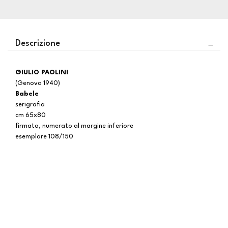
Descrizione
GIULIO PAOLINI
(Genova 1940)
Babele
serigrafia
cm 65x80
firmato, numerato al margine inferiore
esemplare 108/150