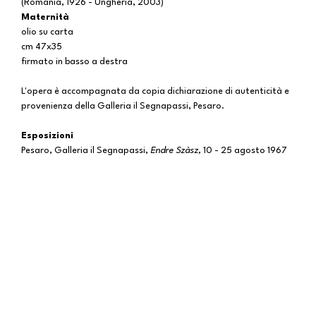
(Romania, 1926 - Ungheria, 2003)
Maternità
olio su carta
cm 47x35
firmato in basso a destra
L'opera è accompagnata da copia dichiarazione di autenticità e
provenienza della Galleria il Segnapassi, Pesaro.
Esposizioni
Pesaro, Galleria il Segnapassi,
Endre Szàsz,
10 - 25 agosto 1967