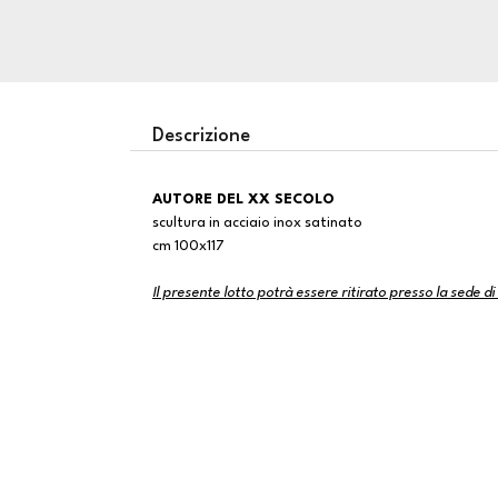
Descrizione
AUTORE DEL XX SECOLO
scultura in acciaio inox satinato
cm 100x117
Il presente lotto potrà essere ritirato presso la sede