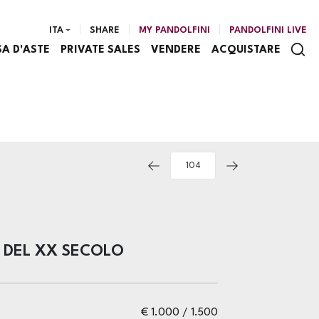
ITA
SHARE
MY PANDOLFINI
PANDOLFINI LIVE
SA D'ASTE
PRIVATE SALES
VENDERE
ACQUISTARE
 DEL XX SECOLO
€ 1.000 / 1.500