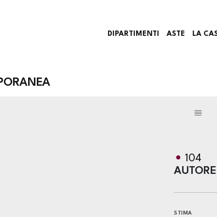
DIPARTIMENTI
ASTE
LA CA
PORANEA
104
AUTORE
STIMA