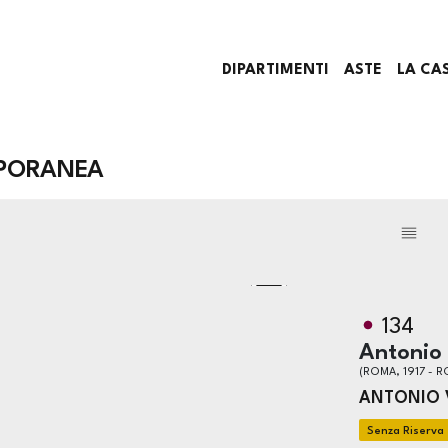
DIPARTIMENTI
ASTE
LA CA
PORANEA
134
Antonio 
(ROMA, 1917 - 
ANTONIO 