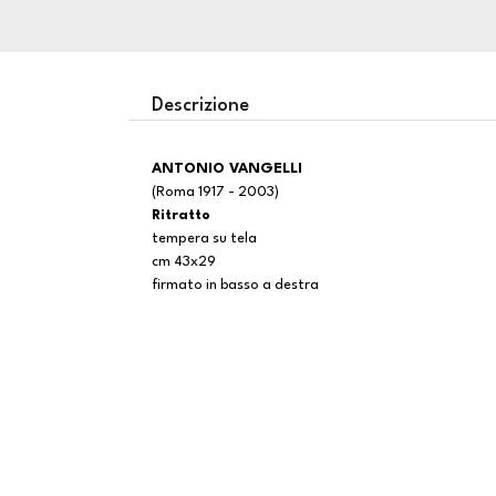
Descrizione
ANTONIO VANGELLI
(Roma 1917 - 2003)
Ritratto
tempera su tela
cm 43x29
firmato in basso a destra