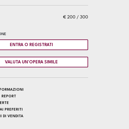
€ 200 / 300
ONE
ENTRA O REGISTRATI
VALUTA UN'OPERA SIMILE
INFORMAZIONI
 REPORT
FERTE
I PREFERITI
 DI VENDITA