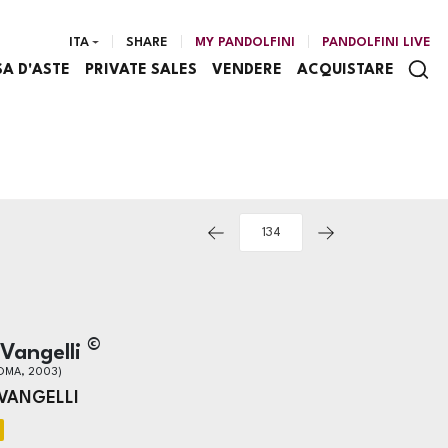
ITA
SHARE
MY PANDOLFINI
PANDOLFINI LIVE
SA D'ASTE
PRIVATE SALES
VENDERE
ACQUISTARE
©
Vangelli
ROMA, 2003)
VANGELLI