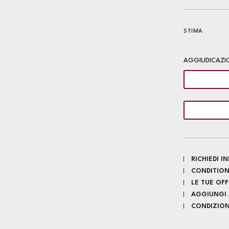
STIMA
AGGIUDICAZI
RICHIEDI 
CONDITION
LE TUE OF
AGGIUNGI A
CONDIZIONI