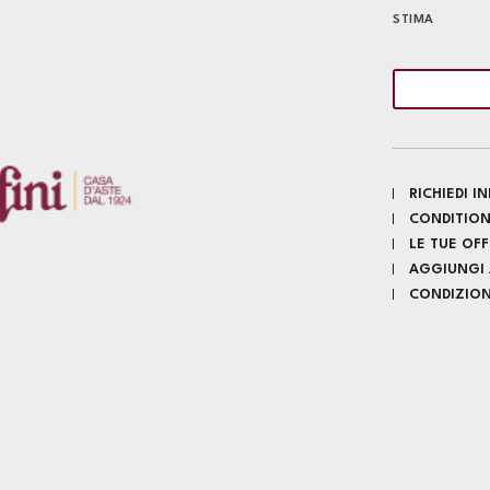
STIMA
RICHIEDI 
CONDITION
LE TUE OF
AGGIUNGI A
CONDIZIONI