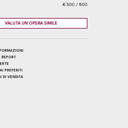
€ 500 / 800
VALUTA UN'OPERA SIMILE
INFORMAZIONI
 REPORT
FERTE
I PREFERITI
 DI VENDITA