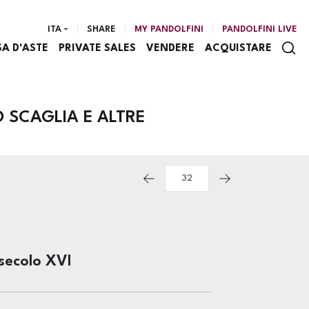
ITA
SHARE
MY PANDOLFINI
PANDOLFINI LIVE
SA D'ASTE
PRIVATE SALES
VENDERE
ACQUISTARE
 SCAGLIA E ALTRE
secolo XVI