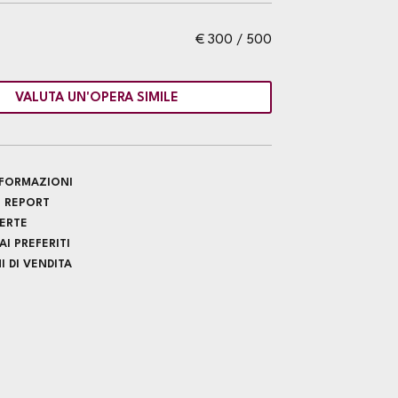
€ 300 / 500
VALUTA UN'OPERA SIMILE
INFORMAZIONI
 REPORT
FERTE
I PREFERITI
 DI VENDITA