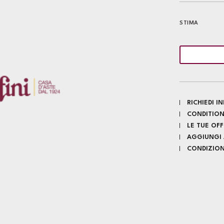
STIMA
RICHIEDI 
CONDITION
LE TUE OF
AGGIUNGI A
CONDIZIONI