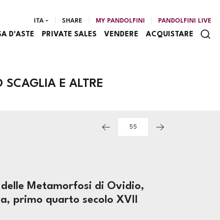
ITA
SHARE
MY PANDOLFINI
PANDOLFINI LIVE
SA D'ASTE
PRIVATE SALES
VENDERE
ACQUISTARE
 SCAGLIA E ALTRE
delle Metamorfosi di Ovidio,
, primo quarto secolo XVII