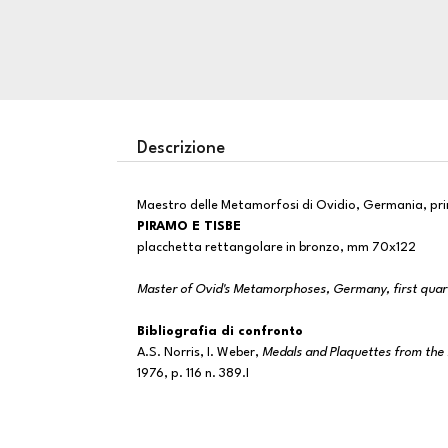
Descrizione
Maestro delle Metamorfosi di Ovidio, Germania, pr
PIRAMO E TISBE
placchetta rettangolare in bronzo, mm 70x122
Master of Ovid's Metamorphoses, Germany, first quart
Bibliografia di confronto
A.S. Norris, I. Weber,
Medals and Plaquettes from the M
1976, p. 116 n. 389.I