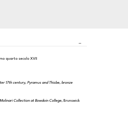
imo quarto secolo XVII
er 17th century, Pyramus and Thisbe, bronze
olinari Collection at Bowdoin College
, Brunswick