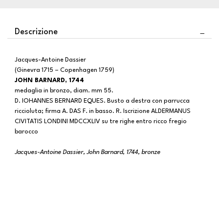
Descrizione
Jacques-Antoine Dassier
(Ginevra 1715 – Copenhagen 1759)
JOHN BARNARD, 1744
medaglia in bronzo, diam. mm 55.
D. IOHANNES BERNARD EQUES. Busto a destra con parrucca
riccioluta; firma A. DAS F
.
in basso. R. Iscrizione ALDERMANUS
CIVITATIS LONDINI MDCCXLIV
su tre righe entro ricco fregio
barocco
Jacques-Antoine Dassier, John Barnard, 1744, bronze