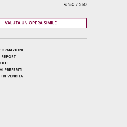
€ 150 / 250
VALUTA UN'OPERA SIMILE
INFORMAZIONI
 REPORT
FERTE
I PREFERITI
 DI VENDITA