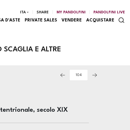
ITA
SHARE
MY PANDOLFINI
PANDOLFINI LIVE
SA D'ASTE
PRIVATE SALES
VENDERE
ACQUISTARE
 SCAGLIA E ALTRE
ttentrionale, secolo XIX