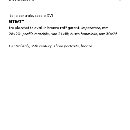
Italia centrale, secolo XVI
RITRATTI
tre placchette ovali in bronzo raffiguranti
imperatore
, mm
26x20;
profilo maschile
, mm 24x18;
busto femminile
, mm 30x25
Central Italy, 16th century, Three portraits, bronze