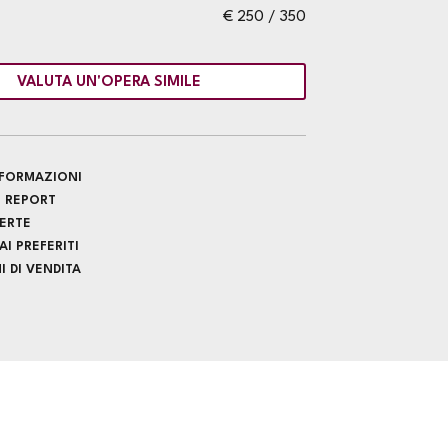
€ 250 / 350
VALUTA UN'OPERA SIMILE
INFORMAZIONI
 REPORT
FERTE
I PREFERITI
 DI VENDITA