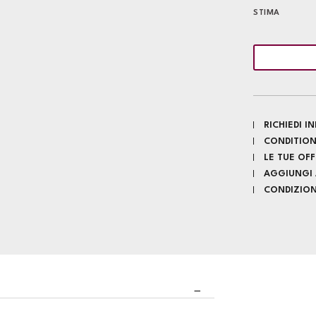
STIMA
RICHIEDI 
CONDITION
LE TUE OF
AGGIUNGI A
CONDIZIONI