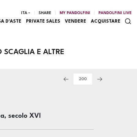
ITA
SHARE
MY PANDOLFINI
PANDOLFINI LIVE
SA D'ASTE
PRIVATE SALES
VENDERE
ACQUISTARE
 SCAGLIA E ALTRE
a, secolo XVI