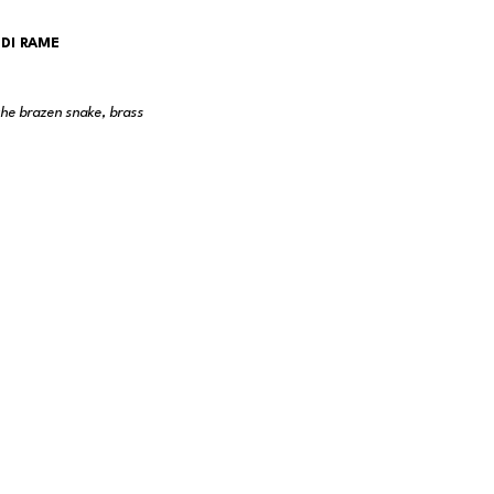
 DI RAME
the brazen snake, brass