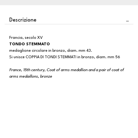
Descrizione
Francia, secolo XV
TONDO STEMMATO
medaglione circolare in bronzo, diam. mm 43.
Si unisce COPPIA DI TONDI STEMMATI in bronzo, diam. mm 56
France, 15th century, Coat of arms medallion and a pair of coat of
arms medaillons, bronze