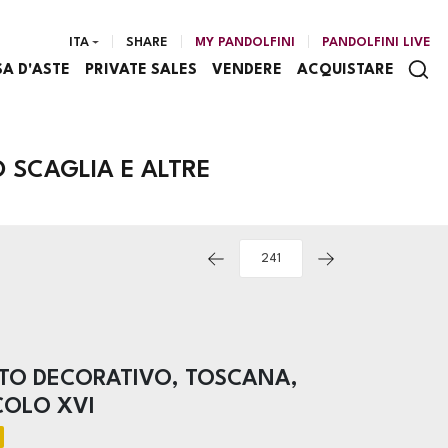
ITA
SHARE
MY PANDOLFINI
PANDOLFINI LIVE
SA D'ASTE
PRIVATE SALES
VENDERE
ACQUISTARE
 SCAGLIA E ALTRE
TO DECORATIVO, TOSCANA,
COLO XVI