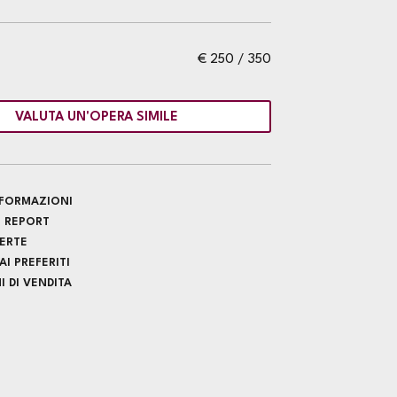
€ 250 / 350
VALUTA UN'OPERA SIMILE
INFORMAZIONI
 REPORT
FERTE
I PREFERITI
 DI VENDITA