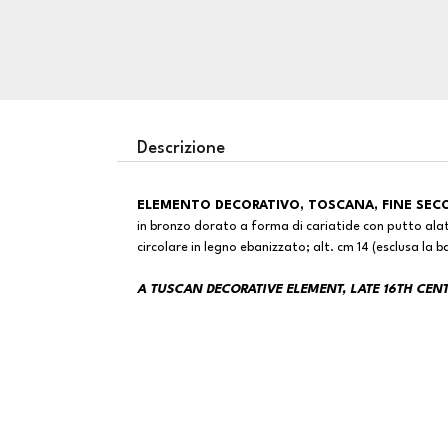
Descrizione
ELEMENTO DECORATIVO, TOSCANA, FINE SEC
in bronzo dorato a forma di cariatide con putto al
circolare in legno ebanizzato; alt. cm 14 (esclusa la b
A TUSCAN DECORATIVE ELEMENT, LATE 16TH CEN