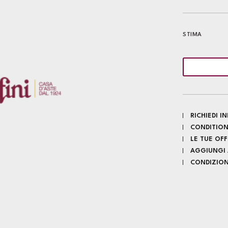
STIMA
RICHIEDI 
CONDITION
LE TUE OF
AGGIUNGI A
CONDIZIONI