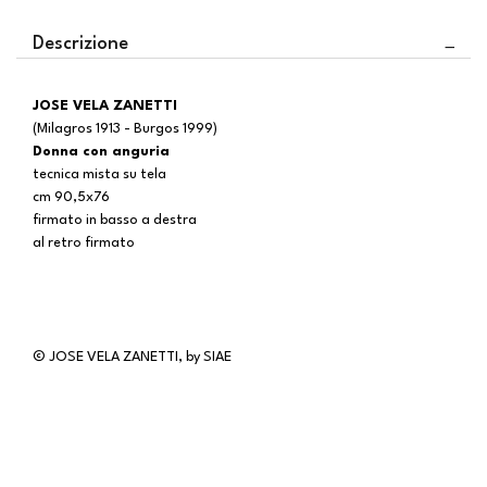
Descrizione
JOSE VELA ZANETTI
(Milagros 1913 - Burgos 1999)
Donna con anguria
tecnica mista su tela
cm 90,5x76
firmato in basso a destra
al retro firmato
© JOSE VELA ZANETTI, by SIAE