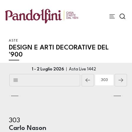
ASTE
DESIGN E ARTI DECORATIVE DEL
'900
1 -
2 Luglio 2026
Asta Live
1442
303
Carlo Nason