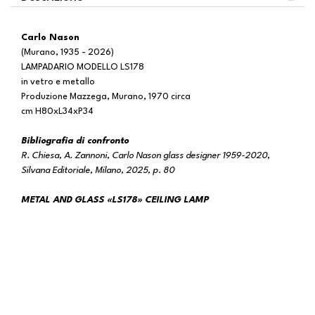
Carlo Nason
(Murano, 1935 - 2026)
LAMPADARIO MODELLO LS178
in vetro e metallo
Produzione Mazzega, Murano, 1970 circa
cm H80xL34xP34
Bibliografia di confronto
R. Chiesa, A. Zannoni, Carlo Nason glass designer 1959-2020,
Silvana Editoriale, Milano, 2025, p. 80
METAL AND GLASS «LS178» CEILING LAMP