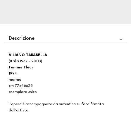
Descrizione
VILIANO TARABELLA
(Italia 1937 - 2003)
Femme Fleur
1994
marmo
cm 77x46x25
esemplare unico
L'opera è accompagnata da autentica su foto firmata
dall'artista.