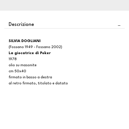
Descrizione
SILVIA DOGLIANI
(Fossano 1949 - Fossano 2002)
La giocatrice di Poker
1978
olio su masonite
cm 50x40
firmato in basso a destra
al retro firmato, titolato e datato