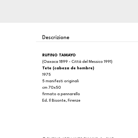
Descrizione
RUFINO TAMAYO
(Oaxaca 1899 - Città del Messico 1991)
Tete (cabeza de hombre)
1975
5 manifesti originali
cm 70x50
firmato a pennarello
Ed. Il Bisonte, Firenze