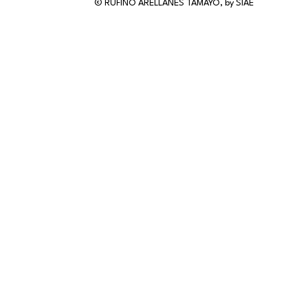
© RUFINO ARELLANES TAMAYO, by SIAE