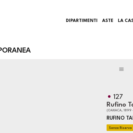
DIPARTIMENTI
ASTE
LA CA
PORANEA
127
Rufino 
(OAXACA, 1899 
RUFINO T