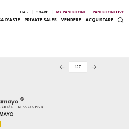
ITA
SHARE
MY PANDOLFINI
PANDOLFINI LIVE
SA D'ASTE
PRIVATE SALES
VENDERE
ACQUISTARE
©
Tamayo
- CITTÀ DEL MESSICO, 1991)
AMAYO