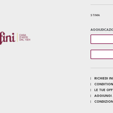
STIMA
AGGIUDICAZI
RICHIEDI 
CONDITION
LE TUE OF
AGGIUNGI A
CONDIZIONI