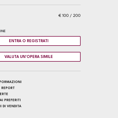
€ 100 / 200
ONE
ENTRA O REGISTRATI
VALUTA UN'OPERA SIMILE
INFORMAZIONI
 REPORT
FERTE
I PREFERITI
 DI VENDITA