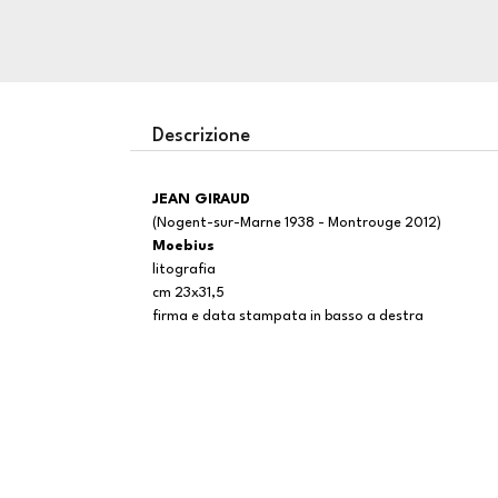
Descrizione
JEAN GIRAUD
(Nogent-sur-Marne 1938 - Montrouge 2012)
Moebius
litografia
cm 23x31,5
firma e data stampata in basso a destra