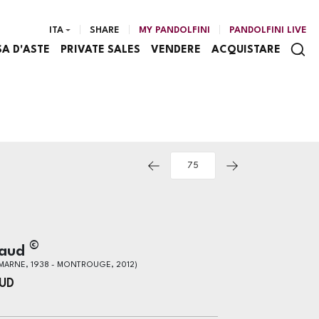
ITA
SHARE
MY PANDOLFINI
PANDOLFINI LIVE
SA D'ASTE
PRIVATE SALES
VENDERE
ACQUISTARE
©
raud
ARNE, 1938 - MONTROUGE, 2012)
AUD