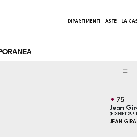
DIPARTIMENTI
ASTE
LA CA
PORANEA
75
Jean Gi
(NOGENT-SUR-M
JEAN GIR