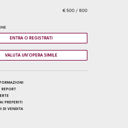
€ 500 / 800
ONE
ENTRA O REGISTRATI
VALUTA UN'OPERA SIMILE
INFORMAZIONI
 REPORT
FERTE
I PREFERITI
 DI VENDITA