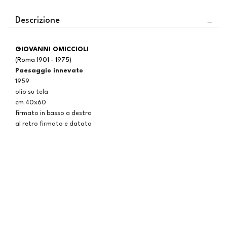
Descrizione
GIOVANNI OMICCIOLI
(Roma 1901 - 1975)
Paesaggio innevato
1959
olio su tela
cm 40x60
firmato in basso a destra
al retro firmato e datato