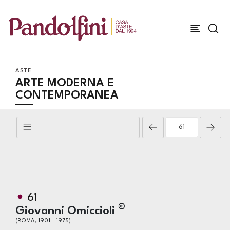
ASTE
ARTE MODERNA E
CONTEMPORANEA
61
©
Giovanni Omiccioli
(ROMA, 1901 - 1975)