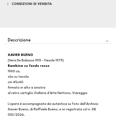
CONDIZIONI DI VENDITA
Descrizione
XAVIER BUENO
(Vera De Bidasoa 1915 - Fiesole 1979)
Bambina su fondo rosso
1965 ca.
olio su tavola
cm 45x40
firmato in alto a sinistra
al retro cartiglio Galleria d'Arte Nettuno, Viareggio
L'opera è accompagnata da autentica su foto dell'Archivio
Xavier Bueno, di Raffaele Bueno, e ivi registrata col n.
XB
010/2026.