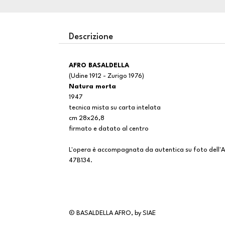
Descrizione
AFRO BASALDELLA
(Udine 1912 - Zurigo 1976)
Natura morta
1947
tecnica mista su carta intelata
cm 28x26,8
firmato e datato al centro
L'opera è accompagnata da autentica su foto dell'Arc
47B134.
© BASALDELLA AFRO, by SIAE