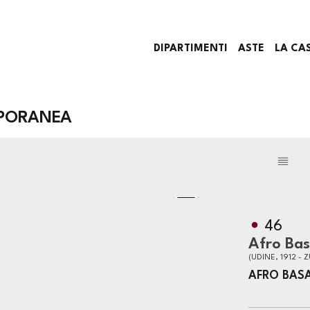
DIPARTIMENTI
ASTE
LA CA
PORANEA
46
Afro Bas
(UDINE, 1912 - 
AFRO BAS