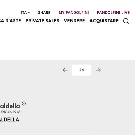
ITA
SHARE
MY PANDOLFINI
PANDOLFINI LIVE
SA D'ASTE
PRIVATE SALES
VENDERE
ACQUISTARE
©
aldella
ZURIGO, 1976)
ALDELLA