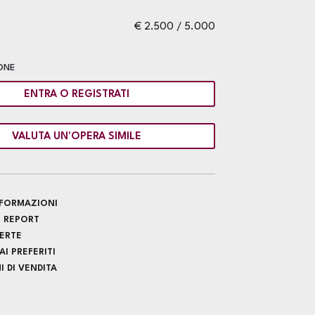
€ 2.500 / 5.000
ONE
ENTRA O REGISTRATI
VALUTA UN'OPERA SIMILE
INFORMAZIONI
 REPORT
FERTE
I PREFERITI
 DI VENDITA