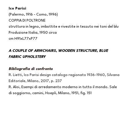
Ico Parisi
(Palermo, 1916 - Como, 1996)
COPPIA DI POLTRONE
struttura in legno, imbottite e rivestite in tessuto nei toni del blu
Produzione Italia, 1950 circa
cm H91xL77xP77
A COUPLE OF ARMCHAIRS, WOODEN STRUCTURE, BLUE
FABRIC UPHOLSTERY
Bibliografia di confronto
R. Lietti, Ico Parisi design catalogo ragionato 1936-1960, Silvana
Editoriale, Milano, 2017, p. 237
R. Aloi, Esempi di arredamento moderno in tutto il mondo. Sale
di soggiorno, camini, Hoepli, Milano, 1951, fig. 151