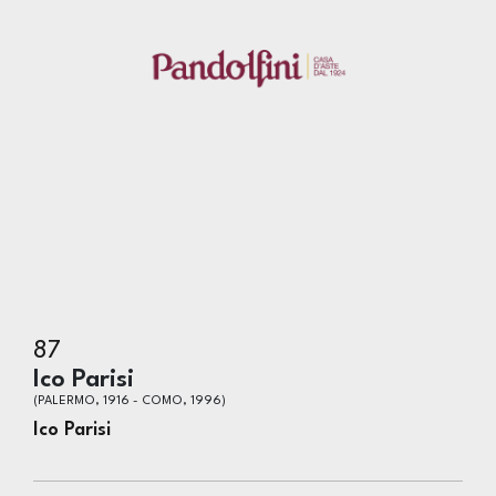
87
Ico Parisi
(PALERMO, 1916 - COMO, 1996)
Ico Parisi