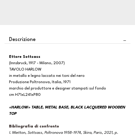
Descrizione
Ettore Sottsass
(Innsbruck, 1917 - Milano, 2007)
TAVOLO HARLOW
in metallo e legno laccato nei toni del nero
Produzione Poltronova, Italia, 1971
marchio del produttore e designer stampati sul fondo
cm H71xL241xP80
«HARLOW» TABLE, METAL BASE, BLACK LACQUERED WOODEN
TOP
Bibliografia di confronto
I. Mietton, Sottsass, Poltronova 1958-1974, Skira, Paris, 2021, p.