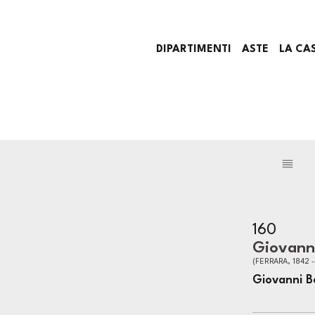
DIPARTIMENTI
ASTE
LA CA
160
Giovanni
(FERRARA, 1842 -
Giovanni Bo