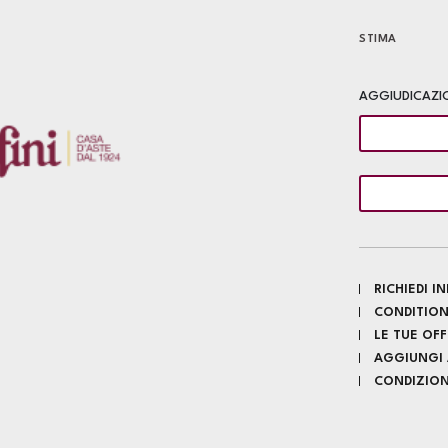
STIMA
AGGIUDICAZI
RICHIEDI 
CONDITION
LE TUE OF
AGGIUNGI A
CONDIZIONI