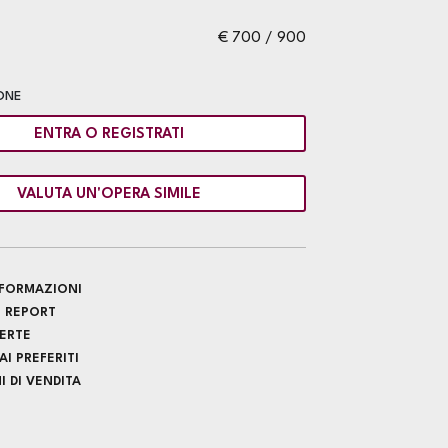
€ 700 / 900
ONE
ENTRA O REGISTRATI
VALUTA UN'OPERA SIMILE
INFORMAZIONI
 REPORT
FERTE
I PREFERITI
 DI VENDITA