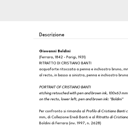
Descrizione
Giovanni Boldini
(Ferrara, 1842 - Parigi, 1931)
RITRATTO DI CRISTIANO BANTI
acquaforte ritoccata a penna e inchiostro bruno, 
al recto, in basso a sinistra, penna e inchiostro bruno
PORTRAIT OF CRISTIANO BANTI
etching retouched with pen and brown ink, 100x63 mm
on the recto, lower left, pen and brown ink: "Boldini"
Per confronto si rimanda al
Profilo di Cristiano Banti
mm, di Collezione Eredi Banti e al
Ritratto di Cristian
Boldini di Ferrara (inv. 1997, n. 2628)