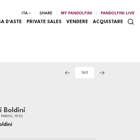
ITA
SHARE
MY PANDOLFINI
PANDOLFINI LIVE
SA D'ASTE
PRIVATE SALES
VENDERE
ACQUISTARE
 Boldini
 PARIGI, 1931)
ldini