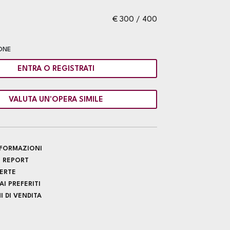
€ 300 / 400
ONE
ENTRA O REGISTRATI
VALUTA UN'OPERA SIMILE
INFORMAZIONI
 REPORT
FERTE
I PREFERITI
 DI VENDITA