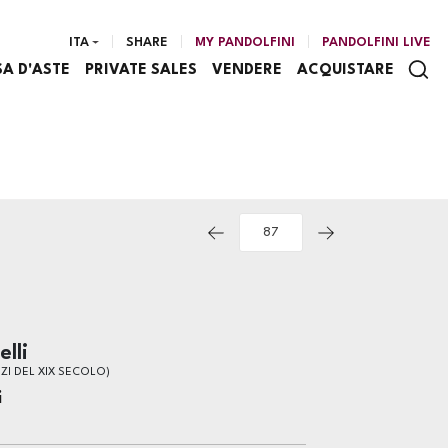
ITA
SHARE
MY PANDOLFINI
PANDOLFINI LIVE
SA D'ASTE
PRIVATE SALES
VENDERE
ACQUISTARE
lli
IZI DEL XIX SECOLO)
i