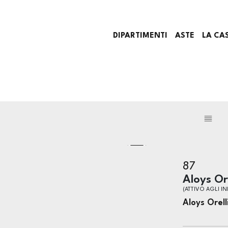
DIPARTIMENTI
ASTE
LA CA
87
Aloys Ore
(ATTIVO AGLI IN
Aloys Orell