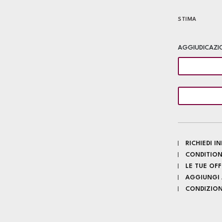
STIMA
AGGIUDICAZI
RICHIEDI 
CONDITION
LE TUE OF
AGGIUNGI A
CONDIZIONI