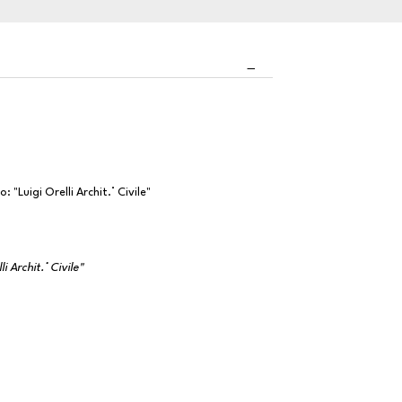
 "Luigi Orelli Archit.° Civile"
i Archit.° Civile"