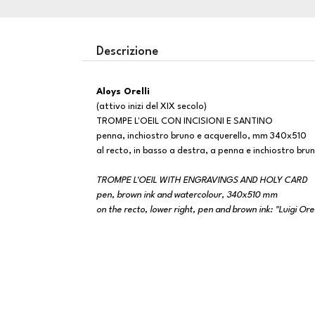
Descrizione
Aloys Orelli
(attivo inizi del XIX secolo)
TROMPE L'OEIL CON INCISIONI E SANTINO
penna, inchiostro bruno e acquerello, mm 340x510
al recto, in basso a destra, a penna e inchiostro bruno:
TROMPE L'OEIL WITH ENGRAVINGS AND HOLY CARD
pen, brown ink and watercolour, 340x510 mm
on the recto, lower right, pen and brown ink: "Luigi Orell