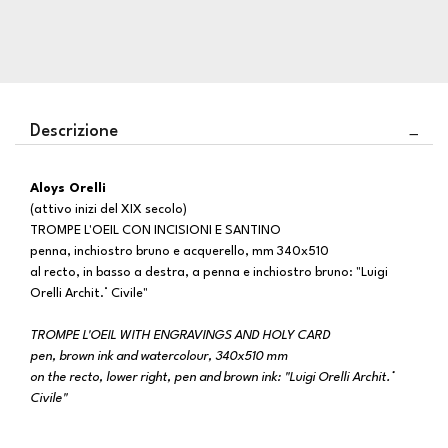
Descrizione
Aloys Orelli
(attivo inizi del XIX secolo)
TROMPE L'OEIL CON INCISIONI E SANTINO
penna, inchiostro bruno e acquerello, mm 340x510
al recto, in basso a destra, a penna e inchiostro bruno: "Luigi
Orelli Archit.° Civile"
TROMPE L'OEIL WITH ENGRAVINGS AND HOLY CARD
pen, brown ink and watercolour, 340x510 mm
on the recto, lower right, pen and brown ink: "Luigi Orelli Archit.°
Civile"