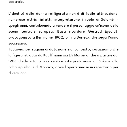
teatrale.
L’identità della donna raffigurata non è di facile attribuzione:
numerose attrici, infatti, interpretarono il ruolo di Salomè in
quegli anni, contribuendo a rendere il personaggio un’icona della
scena teatrale europea. Basti ricordare Gertrud Eysoldt,
protagonista a Berlino nel 1902, o Tilla Durieux, che seguì l’anno
successivo.
Tuttavia, per ragioni di datazione e di contesto, ipotizziamo che
la figura ritratta da Kauffmann sia Lili Marberg, che a partire dal
1903 diede vita a una celebre interpretazione di
Salomè
allo
Schauspielhaus di Monaco, dove l’opera rimase in repertorio per
diversi anni.