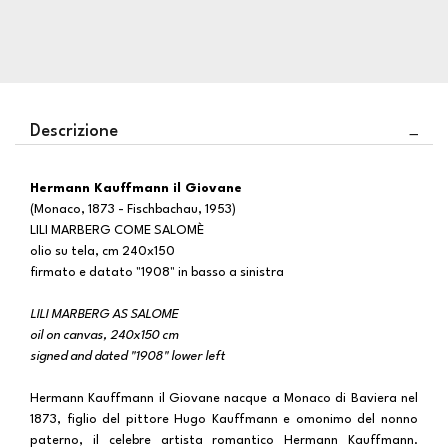
Descrizione
Hermann Kauffmann il Giovane
(Monaco, 1873 - Fischbachau, 1953)
LILI MARBERG COME SALOMÈ
olio su tela, cm 240x150
firmato e datato "1908" in basso a sinistra
LILI MARBERG AS SALOME
oil on canvas, 240x150 cm
signed and dated "1908" lower left
Hermann Kauffmann il Giovane nacque a Monaco di Baviera nel
1873, figlio del pittore Hugo Kauffmann e omonimo del nonno
paterno, il celebre artista romantico Hermann Kauffmann.