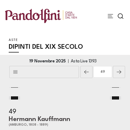
ASTE
DIPINTI DEL XIX SECOLO
19 Novembre 2025
Asta Live
1393
49
Hermann Kauffmann
(AMBURGO, 1808 - 1889)