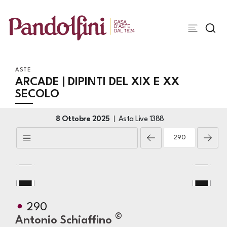
ASTE
ARCADE | DIPINTI DEL XIX E XX
SECOLO
8 Ottobre 2025
Asta Live
1388
290
©
Antonio Schiaffino